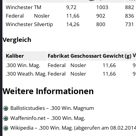
Winchester
TM
9,72
1003
882
Federal
Nosler
11,66
902
836
Winchester
Silvertip
14,26
800
731
Vergleich
V
Kaliber
Fabrikat
Geschossart
Gewicht (g)
.300 Win. Mag.
Federal
Nosler
11,66
9
.300 Weath. Mag.
Federal
Nosler
11,66
9
Weitere Informationen
Ballisticstudies – .300 Win. Magnum
Waffeninfo.net – .300 Win. Mag.
Wikipedia – .300 Win. Mag. (abgerufen am 08.02.2014