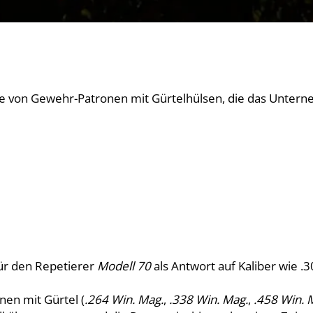
Serie von Gewehr-Patronen mit Gürtelhülsen, die das Unte
ür den Repetierer
Modell 70
als Antwort auf Kaliber wie
nen mit Gürtel (
.264 Win. Mag.
,
.338 Win. Mag.
,
.458 Win. 