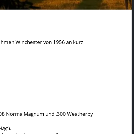
rnehmen Winchester von 1956 an kurz
 .308 Norma Magnum und .300 Weatherby
Mag.
).