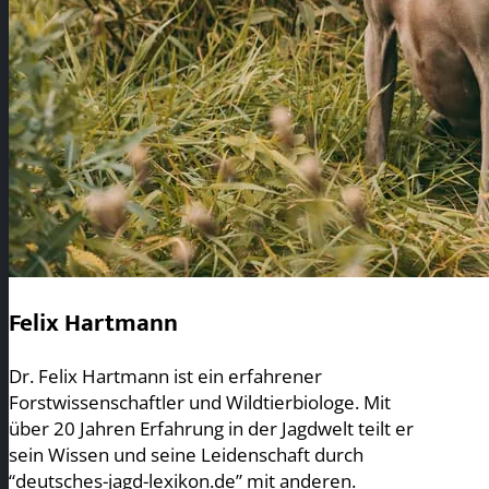
Felix Hartmann
Dr. Felix Hartmann ist ein erfahrener
Forstwissenschaftler und Wildtierbiologe. Mit
über 20 Jahren Erfahrung in der Jagdwelt teilt er
sein Wissen und seine Leidenschaft durch
“deutsches-jagd-lexikon.de” mit anderen.