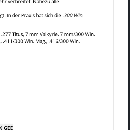
hr verbreitet. Nahezu alle
. In der Praxis hat sich die
.300 Win.
, .277 Titus, 7 mm Valkyrie, 7 mm/300 Win.
, .411/300 Win. Mag., .416/300 Win.
e)
GEE