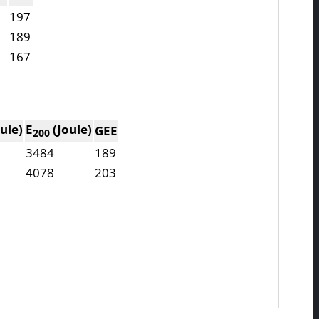
197
189
167
ule)
E
(Joule)
GEE
200
3484
189
4078
203