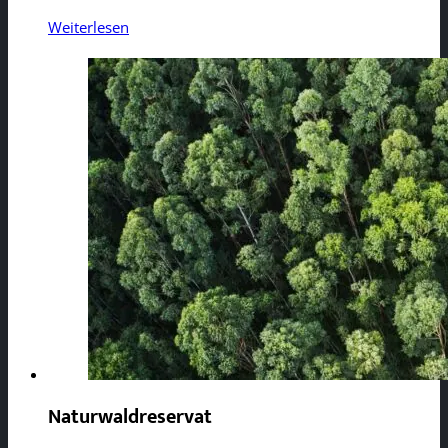
Weiterlesen
Naturwaldreservat