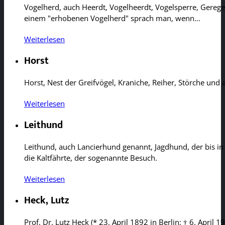
Vogelherd, auch Heerdt, Vogelheerdt, Vogelsperre, Gereg
einem "erhobenen Vogelherd" sprach man, wenn…
Weiterlesen
Horst
Horst, Nest der Greifvögel, Kraniche, Reiher, Störche un
Weiterlesen
Leithund
Leithund, auch Lancierhund genannt, Jagdhund, der bis in
die Kaltfährte, der sogenannte Besuch.
Weiterlesen
Heck, Lutz
Prof. Dr. Lutz Heck (* 23. April 1892 in Berlin; † 6. April