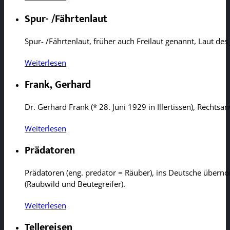
Spur- /Fährtenlaut
Spur- /Fährtenlaut, früher auch Freilaut genannt, Laut d
Weiterlesen
Frank, Gerhard
Dr. Gerhard Frank (* 28. Juni 1929 in Illertissen), Recht
Weiterlesen
Prädatoren
Prädatoren (eng. predator = Räuber), ins Deutsche übe
(Raubwild und Beutegreifer).
Weiterlesen
Tellereisen