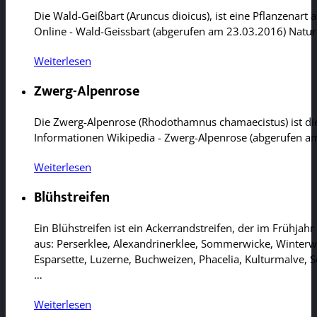
Die Wald-Geißbart (Aruncus dioicus), ist eine Pflanzenar
Online - Wald-Geissbart (abgerufen am 23.03.2016) Natu
Weiterlesen
Zwerg-Alpenrose
Die Zwerg-Alpenrose (Rhodothamnus chamaecistus) ist die
Informationen Wikipedia - Zwerg-Alpenrose (abgerufen 
Weiterlesen
Blühstreifen
Ein Blühstreifen ist ein Ackerrandstreifen, der im Frühjah
aus: Perserklee, Alexandrinerklee, Sommerwicke, Winterw
Esparsette, Luzerne, Buchweizen, Phacelia, Kulturmalve, 
…
Weiterlesen