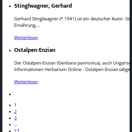
Stinglwagner, Gerhard
Gerhard Stinglwagner (* 1941) ist ein deutscher Autor. S
Ernährung,…
Weiterlesen
Ostalpen-Enzian
Der Ostalpen-Enzian (Gentiana pannonica), auch Ungarisch
Informationen Herbarium Online - Ostalpen-Enzian (abge
Weiterlesen
1
2
3
…
17