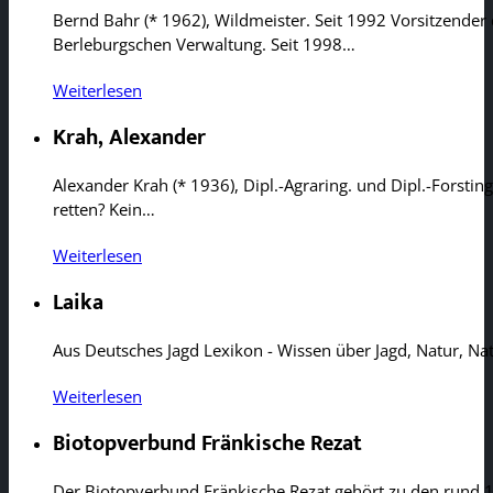
Bernd Bahr (* 1962), Wildmeister. Seit 1992 Vorsitzender 
Berleburgschen Verwaltung. Seit 1998…
Weiterlesen
Krah, Alexander
Alexander Krah (* 1936), Dipl.-Agraring. und Dipl.-Forstin
retten? Kein…
Weiterlesen
Laika
Aus Deutsches Jagd Lexikon - Wissen über Jagd, Natur, 
Weiterlesen
Biotopverbund Fränkische Rezat
Der Biotopverbund Fränkische Rezat gehört zu den rund 1