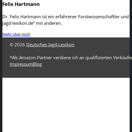
Felix Hartmann
Dr. Felix Hartmann ist ein erfahrener Forstwissenschaftler und W
jagd-lexikon.de” mit anderen.
Mehr über mich
© 2026
Deutsches Jagd-Lexikon
*Als Amazon-Partner verdiene ich an qualifizierten Verkäufe
Impressum
Blog