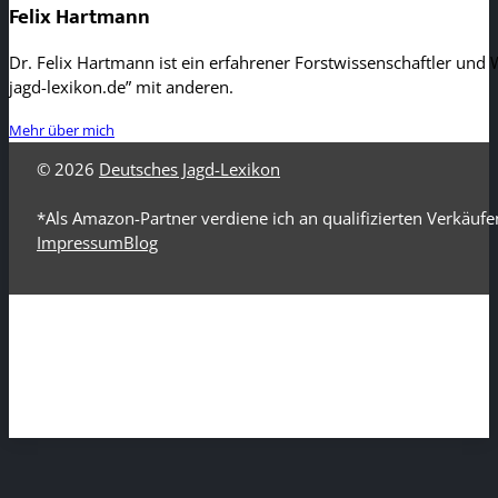
Felix Hartmann
Dr. Felix Hartmann ist ein erfahrener Forstwissenschaftler und W
jagd-lexikon.de” mit anderen.
Mehr über mich
© 2026
Deutsches Jagd-Lexikon
*Als Amazon-Partner verdiene ich an qualifizierten Verkäufe
Impressum
Blog