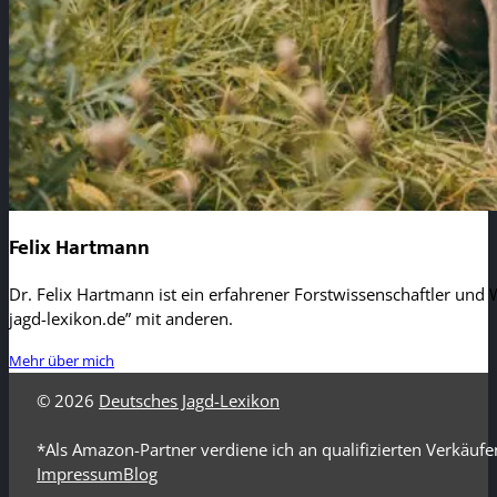
Felix Hartmann
Dr. Felix Hartmann ist ein erfahrener Forstwissenschaftler und W
jagd-lexikon.de” mit anderen.
Mehr über mich
© 2026
Deutsches Jagd-Lexikon
*Als Amazon-Partner verdiene ich an qualifizierten Verkäufe
Impressum
Blog