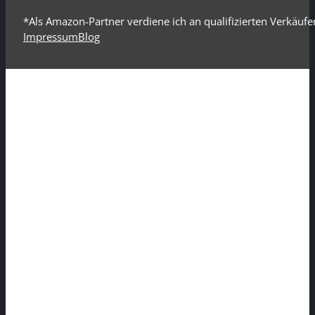
*Als Amazon-Partner verdiene ich an qualifizierten Verkäufe
Impressum
Blog