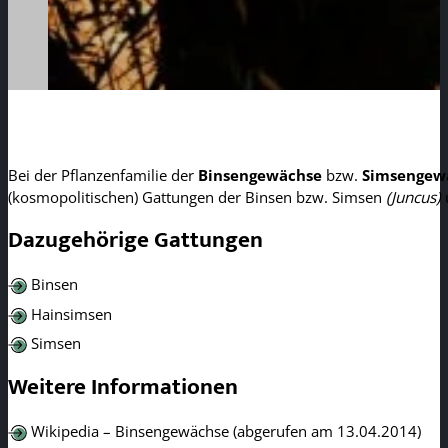
Bei der Pflanzenfamilie der
Binsengewächse
bzw.
Simsengew
(kosmopolitischen) Gattungen der Binsen bzw. Simsen
(Juncus)
Dazugehörige Gattungen
Binsen
Hainsimsen
Simsen
Weitere Informationen
Wikipedia – Binsengewächse (abgerufen am 13.04.2014)