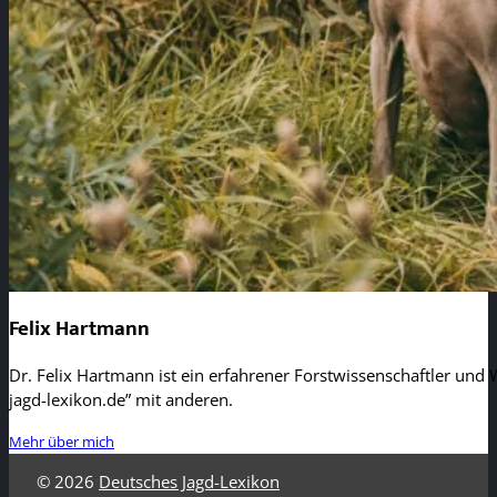
Felix Hartmann
Dr. Felix Hartmann ist ein erfahrener Forstwissenschaftler und W
jagd-lexikon.de” mit anderen.
Mehr über mich
© 2026
Deutsches Jagd-Lexikon