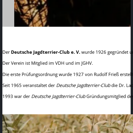
Der
Deutsche Jagdterrier-Club e. V.
wurde 1926 gegründet und
Der Verein ist Mitglied im VDH und im JGHV.
Die erste Prüfungsordnung wurde 1927 von Rudolf Frieß erstellt 
Seit 1965 veranstaltet der
Deutsche Jagdterrier-Club
die Dr. La
1993 war der
Deutsche Jagdterrier-Club
Gründungsmitglied des 