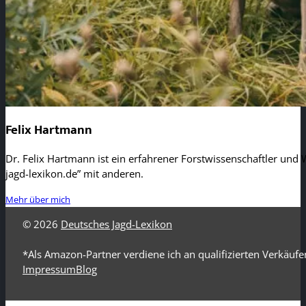
Felix Hartmann
Dr. Felix Hartmann ist ein erfahrener Forstwissenschaftler und W
jagd-lexikon.de” mit anderen.
Mehr über mich
© 2026
Deutsches Jagd-Lexikon
*Als Amazon-Partner verdiene ich an qualifizierten Verkäufe
Impressum
Blog