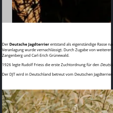
Der
Deutsche Jagdterrier
entstand als eigenständige Rasse nac
Veranlagung wurde vernachlässigt. Durch Zugabe von weiteren 
Zangenberg und Carl-Erich Grünewald.
1926 legte Rudolf Friess die erste Zuchtordnung für den
Deutsc
Der DJT wird in Deutschland betreut vom Deutschen Jagdterrier-