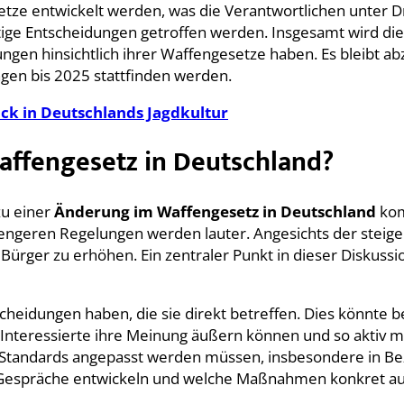
e entwickelt werden, was die Verantwortlichen unter Druc
htige Entscheidungen getroffen werden. Insgesamt wird die
ngen hinsichtlich ihrer Waffengesetze haben. Es bleibt a
gen bis 2025 stattfinden werden.
ick in Deutschlands Jagdkultur
affengesetz in Deutschland?
 zu einer
Änderung im Waffengesetz in Deutschland
kom
trengeren Regelungen werden lauter. Angesichts der steig
ürger zu erhöhen. Ein zentraler Punkt in dieser Diskussio
tscheidungen haben, die sie direkt betreffen. Dies könnte
Interessierte ihre Meinung äußern können und so aktiv m
 Standards angepasst werden müssen, insbesondere in Bez
hen Gespräche entwickeln und welche Maßnahmen konkret 