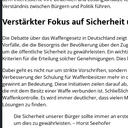
Verständnis zwischen Bürgern und Politik führen.
Verstärkter Fokus auf Sicherheit
Die Debatte über das Waffengesetz in Deutschland zeigt
Vorfälle, die die Besorgnis der Bevölkerung über den Z
um die öffentliche Sicherheit zu gewährleisten. Ein wic
Kriterien für die Erteilung solcher Genehmigungen. Dies
Dabei geht es nicht nur um strikte Vorschriften, sondern
Verbesserung der Schulung für Waffenbesitzer mehr in
gewinnt an Bedeutung. Diese Initiativen zielen darauf ab
die mit dem Besitz einer Waffe verbunden ist. Schließli
Waffenkontrolle. Es wird immer deutlicher, dass vielen M
Lösungen zu finden.
Die Sicherheit unserer Bürger sollte immer an erst
um dies zu gewährleisten. – Horst Seehofer