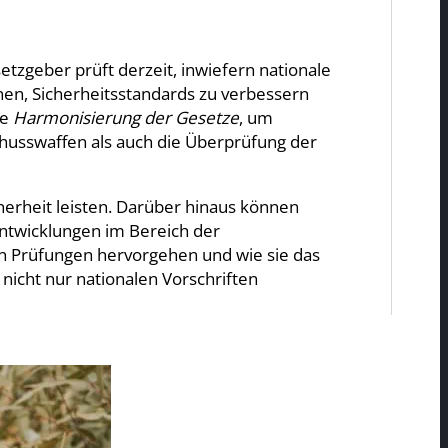
etzgeber prüft derzeit, inwiefern nationale
en, Sicherheitsstandards zu verbessern
ie
Harmonisierung der Gesetze
, um
Schusswaffen als auch die Überprüfung der
herheit leisten. Darüber hinaus können
twicklungen im Bereich der
n Prüfungen hervorgehen und wie sie das
nicht nur nationalen Vorschriften