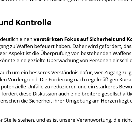
 und Kontrolle
 deutlich einen
verstärkten Fokus auf Sicherheit und K
ugang zu Waffen befeuert haben. Daher wird gefordert, da
htiger Aspekt ist die Überprüfung von bestehenden Waffen
 könnte eine gezielte Überwachung von Personen einschlie
 auch um ein besseres Verständnis dafür, wer Zugang zu gef
 den Vordergrund. Die Forderung nach regelmäßigen Kurs
, potenzielle Unfälle zu reduzieren und ein stärkeres Bewu
ch fördert diese Diskussion auch eine breitere gesellscha
enschen die Sicherheit ihrer Umgebung am Herzen liegt und
er Stelle stehen, und es ist unsere Verantwortung, die ri