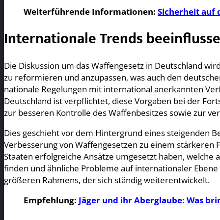
Weiterführende Informationen:
Sicherheit auf 
Internationale Trends beeinflus
Die Diskussion um das Waffengesetz in Deutschland w
zu reformieren und anzupassen, was auch den deutschen G
nationale Regelungen mit international anerkannten Verf
Deutschland ist verpflichtet, diese Vorgaben bei der F
zur besseren Kontrolle des Waffenbesitzes sowie zur ve
Dies geschieht vor dem Hintergrund eines steigenden Be
Verbesserung von Waffengesetzen zu einem stärkeren 
Staaten erfolgreiche Ansätze umgesetzt haben, welche al
finden und ähnliche Probleme auf internationaler Ebene a
größeren Rahmens, der sich ständig weiterentwickelt.
Empfehlung:
Jäger und ihr Aberglaube: Was bri