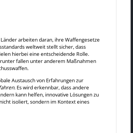
 Länder arbeiten daran, ihre Waffengesetze
tandards weltweit stellt sicher, dass
ielen hierbei eine entscheidende Rolle.
. Darunter fallen unter anderem Maßnahmen
chusswaffen.
lobale Austausch von Erfahrungen zur
fahren
. Es wird erkennbar, dass andere
ändern kann helfen, innovative Lösungen zu
icht isoliert, sondern im Kontext eines