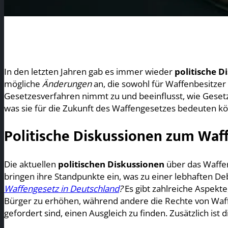
In den letzten Jahren gab es immer wieder
politische D
mögliche
Änderungen
an, die sowohl für Waffenbesitzer a
Gesetzesverfahren nimmt zu und beeinflusst, wie Gesetze
was sie für die Zukunft des Waffengesetzes bedeuten k
Politische Diskussionen zum Waff
Die aktuellen
politischen Diskussionen
über das Waffen
bringen ihre Standpunkte ein, was zu einer lebhaften De
Waffengesetz in Deutschland
?
Es gibt zahlreiche Aspekte
Bürger zu erhöhen, während andere die Rechte von Waff
gefordert sind, einen Ausgleich zu finden. Zusätzlich ist 