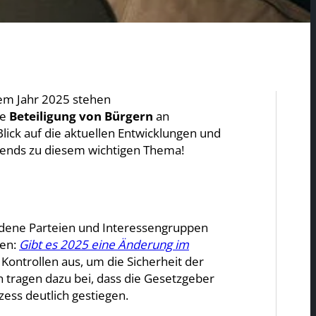
dem Jahr 2025 stehen
ie
Beteiligung von Bürgern
an
lick auf die aktuellen Entwicklungen und
rends zu diesem wichtigen Thema!
edene Parteien und Interessengruppen
fen:
Gibt es 2025 eine Änderung im
 Kontrollen aus, um die Sicherheit der
tragen dazu bei, dass die Gesetzgeber
ss deutlich gestiegen.