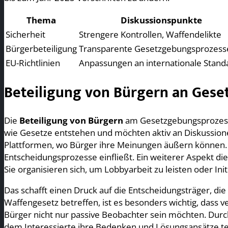
Thema
Diskussionspunkte
Sicherheit
Strengere Kontrollen, Waffendelikte
Bürgerbeteiligung
Transparente Gesetzgebungsprozess
EU-Richtlinien
Anpassungen an internationale Stand
Beteiligung von Bürgern an Geset
Die
Beteiligung von Bürgern
am Gesetzgebungsprozess 
wie Gesetze entstehen und möchten aktiv an Diskussionen
Plattformen, wo Bürger ihre Meinungen äußern können. Di
Entscheidungsprozesse einfließt. Ein weiterer Aspekt di
Sie organisieren sich, um Lobbyarbeit zu leisten oder Init
Das schafft einen Druck auf die Entscheidungsträger, di
Waffengesetz betreffen, ist es besonders wichtig, dass 
Bürger nicht nur passive Beobachter sein möchten. Dur
dem Interessierte ihre Bedenken und Lösungsansätze tei