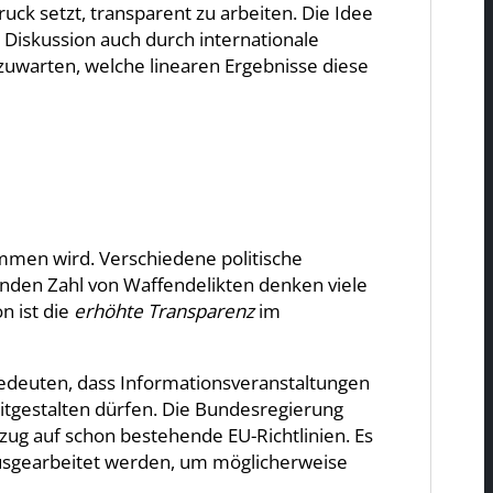
k setzt, transparent zu arbeiten. Die Idee
 Diskussion auch durch internationale
bzuwarten, welche linearen Ergebnisse diese
men wird. Verschiedene politische
enden Zahl von Waffendelikten denken viele
n ist die
erhöhte Transparenz
im
 bedeuten, dass Informationsveranstaltungen
itgestalten dürfen. Die Bundesregierung
ug auf schon bestehende EU-Richtlinien. Es
ausgearbeitet werden, um möglicherweise