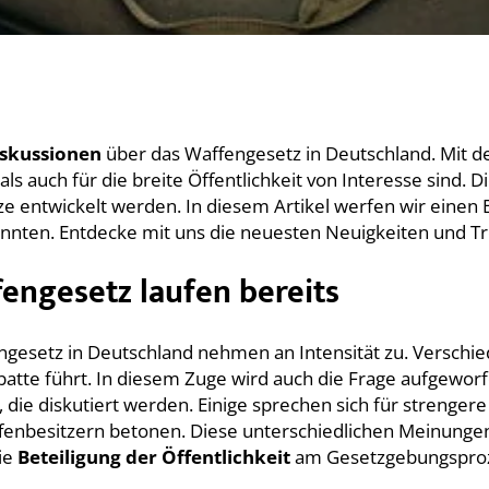
iskussionen
über das Waffengesetz in Deutschland. Mit 
ls auch für die breite Öffentlichkeit von Interesse sind. D
 entwickelt werden. In diesem Artikel werfen wir einen B
önnten. Entdecke mit uns die neuesten Neuigkeiten und T
engesetz laufen bereits
gesetz in Deutschland nehmen an Intensität zu. Verschi
batte führt. In diesem Zuge wird auch die Frage aufgewor
, die diskutiert werden. Einige sprechen sich für strengere
enbesitzern betonen. Diese unterschiedlichen Meinungen 
die
Beteiligung der Öffentlichkeit
am Gesetzgebungsproze