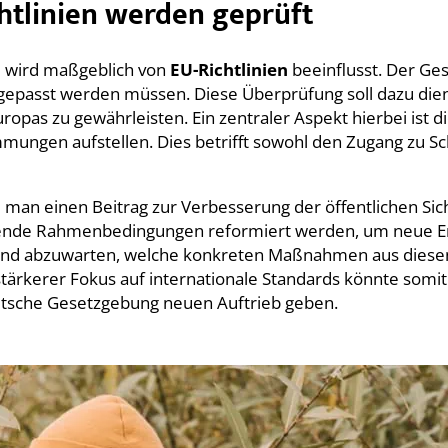
htlinien werden geprüft
d wird maßgeblich von
EU-Richtlinien
beeinflusst. Der Ges
epasst werden müssen. Diese Überprüfung soll dazu dien
ropas zu gewährleisten. Ein zentraler Aspekt hierbei ist d
timmungen aufstellen. Dies betrifft sowohl den Zugang zu 
e man einen Beitrag zur Verbesserung der öffentlichen Sic
ende Rahmenbedingungen reformiert werden, um neue En
nend abzuwarten, welche konkreten Maßnahmen aus diese
tärkerer Fokus auf internationale Standards könnte somit 
tsche Gesetzgebung neuen Auftrieb geben.