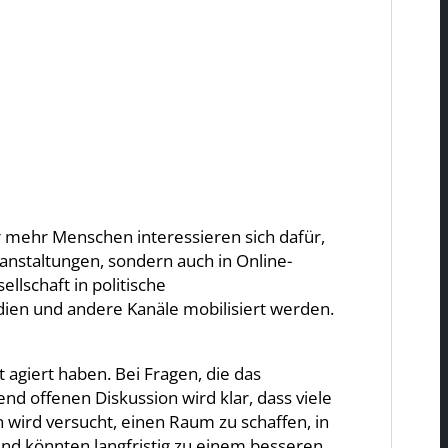
mehr Menschen interessieren sich dafür,
ranstaltungen, sondern auch in Online-
lschaft in politische
dien und andere Kanäle mobilisiert werden.
 agiert haben. Bei Fragen, die das
d offenen Diskussion wird klar, dass viele
wird versucht, einen Raum zu schaffen, in
nd könnten langfristig zu einem besseren