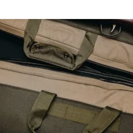
euigkeiten zum Waffenges