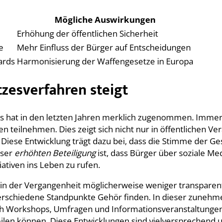
Mögliche Auswirkungen
Erhöhung der öffentlichen Sicherheit
e
Mehr Einfluss der Bürger auf Entscheidungen
ards
Harmonisierung der Waffengesetze in Europa
zesverfahren steigt
hat in den letzten Jahren merklich zugenommen. Immer 
 teilnehmen. Dies zeigt sich nicht nur in öffentlichen Ve
ese Entwicklung trägt dazu bei, dass die Stimme der Gesel
eser
erhöhten Beteiligung
ist, dass Bürger über soziale Me
iativen ins Leben zu rufen.
e in der Vergangenheit möglicherweise weniger transparent
verschiedene Standpunkte Gehör finden. In dieser zunehmen
ch Workshops, Umfragen und Informationsveranstaltungen 
len können. Diese Entwicklungen sind vielversprechend u