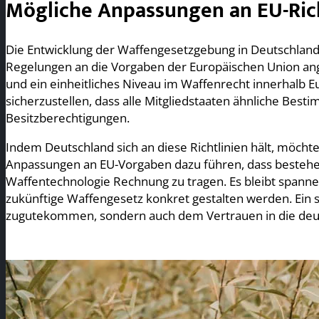
Mögliche Anpassungen an EU-Ric
Die Entwicklung der Waffengesetzgebung in Deutschlan
Regelungen an die Vorgaben der Europäischen Union ang
und ein einheitliches Niveau im Waffenrecht innerhalb Eu
sicherzustellen, dass alle Mitgliedstaaten ähnliche Bes
Besitzberechtigungen.
Indem Deutschland sich an diese Richtlinien hält, möcht
Anpassungen an EU-Vorgaben dazu führen, dass besteh
Waffentechnologie Rechnung zu tragen. Es bleibt span
zukünftige Waffengesetz konkret gestalten werden. Ein s
zugutekommen, sondern auch dem Vertrauen in die deu