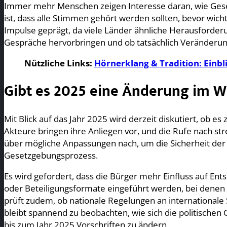
Immer mehr Menschen zeigen Interesse daran, wie Gesetz
ist, dass alle Stimmen gehört werden sollten, bevor wic
Impulse geprägt, da viele Länder ähnliche Herausforderu
Gespräche hervorbringen und ob tatsächlich Veränderun
Nützliche Links:
Hörnerklang & Tradition: Einbl
Gibt es 2025 eine Änderung im W
Mit Blick auf das Jahr 2025 wird derzeit diskutiert, ob es
Akteure bringen ihre Anliegen vor, und die Rufe nach s
über mögliche Anpassungen nach, um die Sicherheit der B
Gesetzgebungsprozess.
Es wird gefordert, dass die Bürger mehr Einfluss auf En
oder Beteiligungsformate eingeführt werden, bei denen 
prüft zudem, ob nationale Regelungen an internationale
bleibt spannend zu beobachten, wie sich die politisc
bis zum Jahr 2025 Vorschriften zu ändern.