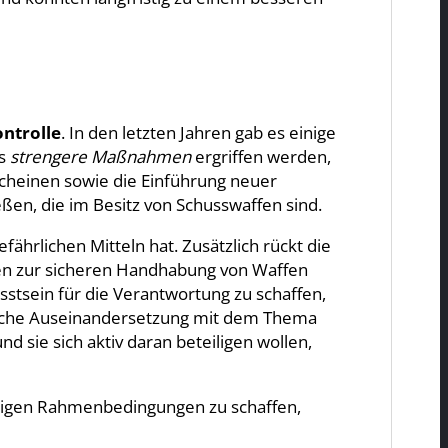
ontrolle
. In den letzten Jahren gab es einige
ss
strengere Maßnahmen
ergriffen werden,
scheinen sowie die Einführung neuer
ßen, die im Besitz von Schusswaffen sind.
ährlichen Mitteln hat. Zusätzlich rückt die
en zur sicheren Handhabung von Waffen
sstsein für die Verantwortung zu schaffen,
ftliche Auseinandersetzung mit dem Thema
 sie sich aktiv daran beteiligen wollen,
chtigen Rahmenbedingungen zu schaffen,