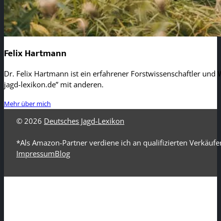
Felix Hartmann
Dr. Felix Hartmann ist ein erfahrener Forstwissenschaftler und W
jagd-lexikon.de” mit anderen.
Mehr über mich
© 2026
Deutsches Jagd-Lexikon
*Als Amazon-Partner verdiene ich an qualifizierten Verkäufe
Impressum
Blog