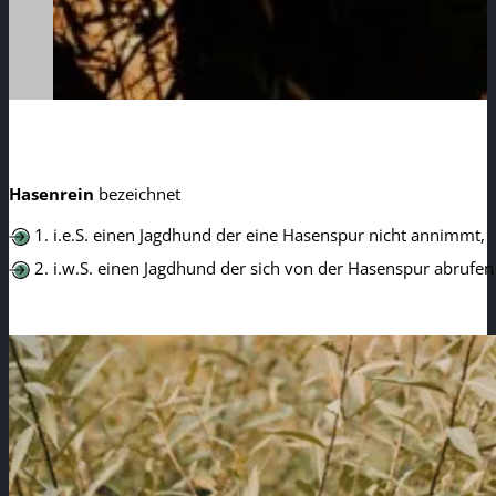
Hasenrein
bezeichnet
1. i.e.S. einen Jagdhund der eine Hasenspur nicht annimmt,
2. i.w.S. einen Jagdhund der sich von der Hasenspur abrufen 