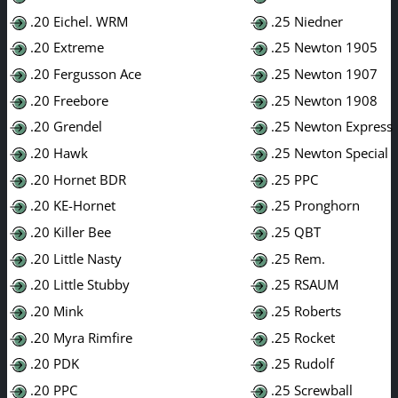
.20 Eichel. WRM
.25 Niedner
.20 Extreme
.25 Newton 1905
.20 Fergusson Ace
.25 Newton 1907
.20 Freebore
.25 Newton 1908
.20 Grendel
.25 Newton Express
.20 Hawk
.25 Newton Special
.20 Hornet BDR
.25 PPC
.20 KE-Hornet
.25 Pronghorn
.20 Killer Bee
.25 QBT
.20 Little Nasty
.25 Rem.
.20 Little Stubby
.25 RSAUM
.20 Mink
.25 Roberts
.20 Myra Rimfire
.25 Rocket
.20 PDK
.25 Rudolf
.20 PPC
.25 Screwball