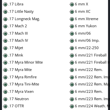
.17 Libra
6 mm X
.17 Little Nasty
6 mm XC
.17 Longneck Mag.
6 mm Xtreme
.17 Mach 2
6 mm Yukon
.17 Mach III
6 mm/06
.17 Mach IV
6 mm/06 Imp.
.17 Mijet
6 mm/22-250
.17 Mink
6 mm/221 Fireball
.17 Myra Minor Mite
6 mm/221 Fireball I
.17 Myra Mite
6 mm/222 Rem.
.17 Myra Rimfire
6 mm/222 Rem. Imp
.17 Myra Tini-Mite
6 mm/222 Rem. Mag
.17 Myra Vixen
6 mm/223 Rem.
.17 Neutron
6 mm/223 Rem. Imp
.17 OTTR
6 mm/224 Weath. M