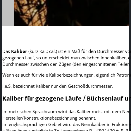
Das
Kaliber
(kurz Kal.; cal.) ist ein Maß für den Durchmesser v
gezogenen Lauf, so unterscheidet man zwischen Innenkaliber,
Durchmesser zwischen den Zügen (den eingeschnittenen Teilen 
Wenn es auch für viele Kaliberbezeichnungen, eigentlich Patr
I.e.S. bezeichnet Kaliber nur den Geschoßdurchmesser.
Kaliber für gezogene Läufe / Büchsenlauf u
Im metrischen Sprachraum wird das Kaliber meist mit dem Nenn
Hersteller/Konstruktionsbezeichnung benannt.
Im englischsprachigen Gebiet wird das Nennkaliber in Fraktione
Hülsenlänge zusätzlich in Zoll angegeben z.B.
.450/.400 N.E. 3 