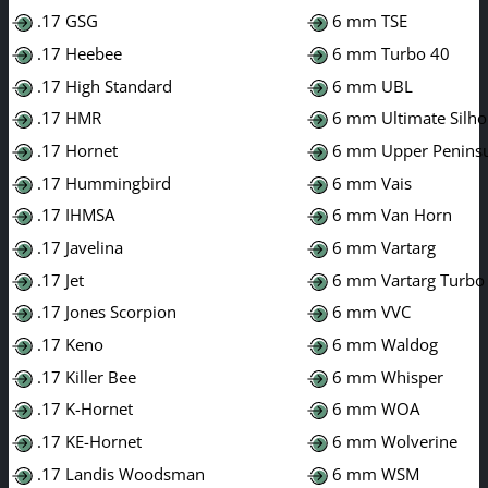
.17 GSG
6 mm TSE
.17 Heebee
6 mm Turbo 40
.17 High Standard
6 mm UBL
.17 HMR
6 mm Ultimate Silho
.17 Hornet
6 mm Upper Penins
.17 Hummingbird
6 mm Vais
.17 IHMSA
6 mm Van Horn
.17 Javelina
6 mm Vartarg
.17 Jet
6 mm Vartarg Turbo
.17 Jones Scorpion
6 mm VVC
.17 Keno
6 mm Waldog
.17 Killer Bee
6 mm Whisper
.17 K-Hornet
6 mm WOA
.17 KE-Hornet
6 mm Wolverine
.17 Landis Woodsman
6 mm WSM