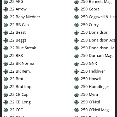
.22 APG
.250 Bennett Mag.
.22 Arrow
.250 Cobra
.22 Baby Niedner
.250 Cogswell & Har
.22 BB Cap
.250 Curry
.22 Beast
.250 Donaldson
.22 Beggs
.250 Donaldson Ace
.22 Blue Streak
.250 Donaldson Hell
.22 BRK
.250 Durham Mag.
.22 BR Norma
.250 GNR
.22 BR Rem.
.250 Helldiver
.22 Brat
.250 Howell
.22 Brat Imp.
.250 Humdinger
.22 CB Cap
.250 Myra
.22 CB Long
.250 O´Neil
.22 CCC
.250 O´Neil Mag.