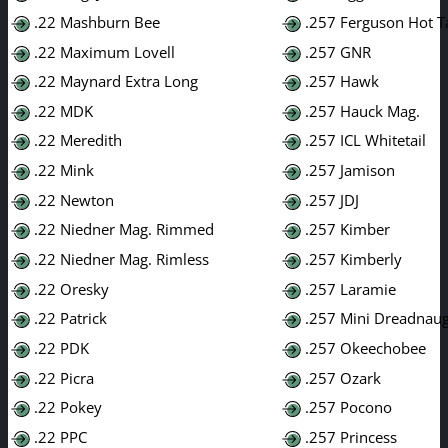
.22 Mashburn Bee
.257 Ferguson Hot 
.22 Maximum Lovell
.257 GNR
.22 Maynard Extra Long
.257 Hawk
.22 MDK
.257 Hauck Mag.
.22 Meredith
.257 ICL Whitetail
.22 Mink
.257 Jamison
.22 Newton
.257 JDJ
.22 Niedner Mag. Rimmed
.257 Kimber
.22 Niedner Mag. Rimless
.257 Kimberly
.22 Oresky
.257 Laramie
.22 Patrick
.257 Mini Dreadnau
.22 PDK
.257 Okeechobee
.22 Picra
.257 Ozark
.22 Pokey
.257 Pocono
.22 PPC
.257 Princess