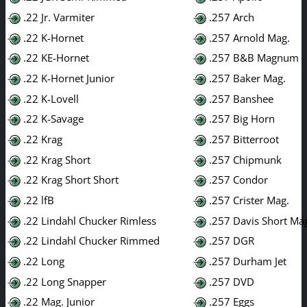
.22 Jr. Varmiter
.257 Arch
.22 K-Hornet
.257 Arnold Mag.
.22 KE-Hornet
.257 B&B Magnum
.22 K-Hornet Junior
.257 Baker Mag.
.22 K-Lovell
.257 Banshee
.22 K-Savage
.257 Big Horn
.22 Krag
.257 Bitterroot
.22 Krag Short
.257 Chipmunk
.22 Krag Short Short
.257 Condor
.22 lfB
.257 Crister Mag.
.22 Lindahl Chucker Rimless
.257 Davis Short Ma
.22 Lindahl Chucker Rimmed
.257 DGR
.22 Long
.257 Durham Jet
.22 Long Snapper
.257 DVD
.22 Mag. Junior
.257 Eggs