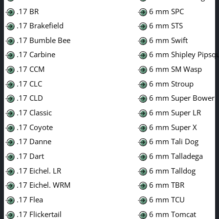
.17 BR
6 mm SPC
.17 Brakefield
6 mm STS
.17 Bumble Bee
6 mm Swift
.17 Carbine
6 mm Shipley Pipsq
.17 CCM
6 mm SM Wasp
.17 CLC
6 mm Stroup
.17 CLD
6 mm Super Bower
.17 Classic
6 mm Super LR
.17 Coyote
6 mm Super X
.17 Danne
6 mm Tali Dog
.17 Dart
6 mm Talladega
.17 Eichel. LR
6 mm Talldog
.17 Eichel. WRM
6 mm TBR
.17 Flea
6 mm TCU
.17 Flickertail
6 mm Tomcat