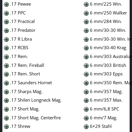
.17 Pewee
6 mm/225 Win.
.17 PPC
6 mm/250 Walker
.17 Practical
6 mm/284 Win.
.17 Predator
6 mm/30-30 Win.
.17 R Libra
6 mm/30-30 Win. Im
.17 RCBS
6 mm/30-40 Krag
.17 Rem.
6 mm/303 Australia
.17 Rem. Fireball
6 mm/303 British
.17 Rem. Short
6 mm/303 Epps
.17 Saunders Hornet
6 mm/350 Rem. Mag
.17 Sharps Mag.
6 mm/357 Mag.
.17 Shilen Longneck Mag.
6 mm/357 Max.
.17 Short Mag.
6 mm/6,8 SPC
.17 Short Mag. Centerfire
6 mm/7 Mag.
.17 Shrew
6×29 Stahl