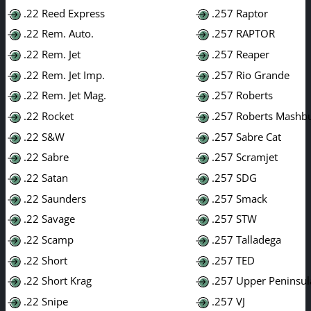
.22 Reed Express
.257 Raptor
.22 Rem. Auto.
.257 RAPTOR
.22 Rem. Jet
.257 Reaper
.22 Rem. Jet Imp.
.257 Rio Grande
.22 Rem. Jet Mag.
.257 Roberts
.22 Rocket
.257 Roberts Mashb
.22 S&W
.257 Sabre Cat
.22 Sabre
.257 Scramjet
.22 Satan
.257 SDG
.22 Saunders
.257 Smack
.22 Savage
.257 STW
.22 Scamp
.257 Talladega
.22 Short
.257 TED
.22 Short Krag
.257 Upper Peninsul
.22 Snipe
.257 VJ