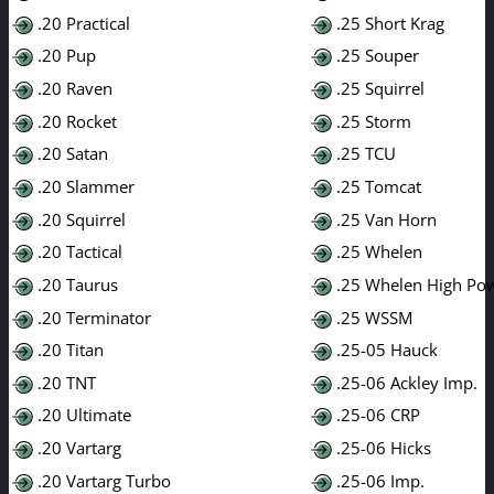
.20 Practical
.25 Short Krag
.20 Pup
.25 Souper
.20 Raven
.25 Squirrel
.20 Rocket
.25 Storm
.20 Satan
.25 TCU
.20 Slammer
.25 Tomcat
.20 Squirrel
.25 Van Horn
.20 Tactical
.25 Whelen
.20 Taurus
.25 Whelen High Po
.20 Terminator
.25 WSSM
.20 Titan
.25-05 Hauck
.20 TNT
.25-06 Ackley Imp.
.20 Ultimate
.25-06 CRP
.20 Vartarg
.25-06 Hicks
.20 Vartarg Turbo
.25-06 Imp.