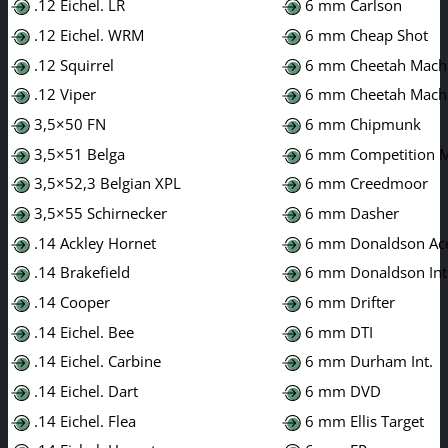
.12 Eichel. LR
6 mm Carlson
.12 Eichel. WRM
6 mm Cheap Shot
.12 Squirrel
6 mm Cheetah Mach 
.12 Viper
6 mm Cheetah Mach 
3,5×50 FN
6 mm Chipmunk
3,5×51 Belga
6 mm Competition 
3,5×52,3 Belgian XPL
6 mm Creedmoor
3,5×55 Schirnecker
6 mm Dasher
.14 Ackley Hornet
6 mm Donaldson Ac
.14 Brakefield
6 mm Donaldson Int
.14 Cooper
6 mm Drifter
.14 Eichel. Bee
6 mm DTI
.14 Eichel. Carbine
6 mm Durham Int.
.14 Eichel. Dart
6 mm DVD
.14 Eichel. Flea
6 mm Ellis Target