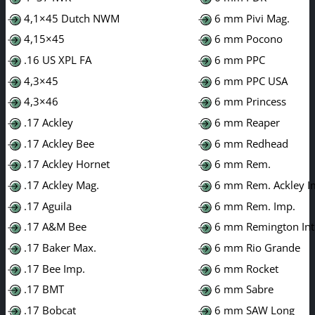
4,1×45 Dutch NWM
6 mm Pivi Mag.
4,15×45
6 mm Pocono
.16 US XPL FA
6 mm PPC
4,3×45
6 mm PPC USA
4,3×46
6 mm Princess
.17 Ackley
6 mm Reaper
.17 Ackley Bee
6 mm Redhead
.17 Ackley Hornet
6 mm Rem.
.17 Ackley Mag.
6 mm Rem. Ackley I
.17 Aguila
6 mm Rem. Imp.
.17 A&M Bee
6 mm Remington Int
.17 Baker Max.
6 mm Rio Grande
.17 Bee Imp.
6 mm Rocket
.17 BMT
6 mm Sabre
.17 Bobcat
6 mm SAW Long