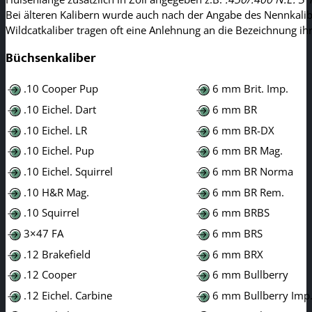
Bei älteren Kalibern wurde auch nach der Angabe des Nennkalib
Wildcatkaliber tragen oft eine Anlehnung an die Bezeichnung ih
Büchsenkaliber
.10 Cooper Pup
6 mm Brit. Imp.
.10 Eichel. Dart
6 mm BR
.10 Eichel. LR
6 mm BR-DX
.10 Eichel. Pup
6 mm BR Mag.
.10 Eichel. Squirrel
6 mm BR Norma
.10 H&R Mag.
6 mm BR Rem.
.10 Squirrel
6 mm BRBS
3×47 FA
6 mm BRS
.12 Brakefield
6 mm BRX
.12 Cooper
6 mm Bullberry
.12 Eichel. Carbine
6 mm Bullberry Imp