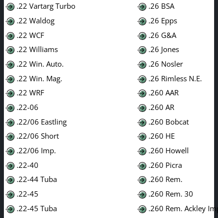
.22 Vartarg Turbo
.26 BSA
.22 Waldog
.26 Epps
.22 WCF
.26 G&A
.22 Williams
.26 Jones
.22 Win. Auto.
.26 Nosler
.22 Win. Mag.
.26 Rimless N.E.
.22 WRF
.260 AAR
.22-06
.260 AR
.22/06 Eastling
.260 Bobcat
.22/06 Short
.260 HE
.22/06 Imp.
.260 Howell
.22-40
.260 Picra
.22-44 Tuba
.260 Rem.
.22-45
.260 Rem. 30
.22-45 Tuba
.260 Rem. Ackley Im