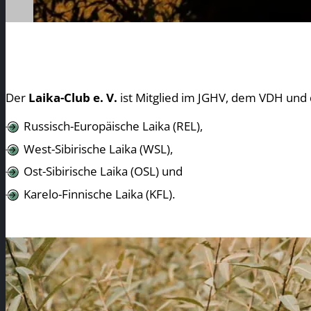
Der
Laika-Club e. V.
ist Mitglied im JGHV, dem VDH und 
Russisch-Europäische Laika (REL),
West-Sibirische Laika (WSL),
Ost-Sibirische Laika (OSL) und
Karelo-Finnische Laika (KFL).