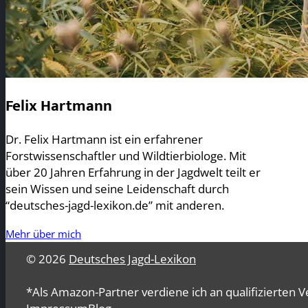
Felix Hartmann
Dr. Felix Hartmann ist ein erfahrener
Forstwissenschaftler und Wildtierbiologe. Mit
über 20 Jahren Erfahrung in der Jagdwelt teilt er
sein Wissen und seine Leidenschaft durch
“deutsches-jagd-lexikon.de” mit anderen.
Mehr über mich
© 2026
Deutsches Jagd-Lexikon
*Als Amazon-Partner verdiene ich an qualifizierten V