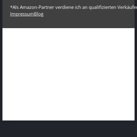
*Als Amazon-Partner verdiene ich an qualifizierten Verkäufe
Impressum
Blog