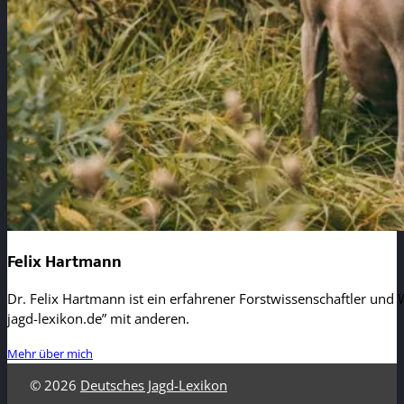
Felix Hartmann
Dr. Felix Hartmann ist ein erfahrener Forstwissenschaftler und W
jagd-lexikon.de” mit anderen.
Mehr über mich
© 2026
Deutsches Jagd-Lexikon