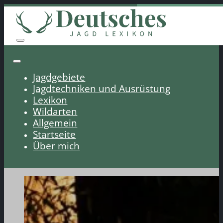
Jagdgebiete
Jagdtechniken und Ausrüstung
Lexikon
Wildarten
Allgemein
Startseite
Über mich
Landesjagd- und N