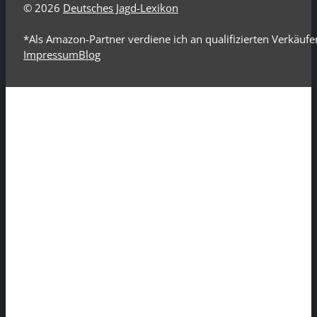
© 2026
Deutsches Jagd-Lexikon
*Als Amazon-Partner verdiene ich an qualifizierten Verkäufe
Impressum
Blog