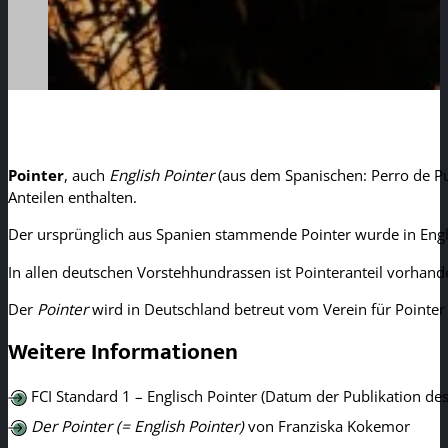
Pointer
, auch
English Pointer
(aus dem Spanischen: Perro de Pu
Anteilen enthalten.
Der ursprünglich aus Spanien stammende Pointer wurde in Engl
In allen deutschen Vorstehhundrassen ist Pointeranteil vorhand
Der
Pointer
wird in Deutschland betreut vom Verein für Pointer 
Weitere Informationen
FCI Standard 1 – Englisch Pointer (Datum der Publikation de
Der Pointer (= English Pointer)
von Franziska Kokemor