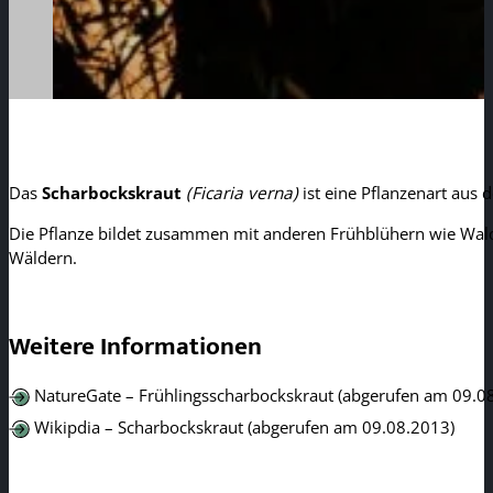
Das
Scharbockskraut
(Ficaria verna)
ist eine Pflanzenart aus d
Die Pflanze bildet zusammen mit anderen Frühblühern wie Wald
Wäldern.
Weitere Informationen
NatureGate – Frühlingsscharbockskraut (abgerufen am 09.0
Wikipdia – Scharbockskraut (abgerufen am 09.08.2013)