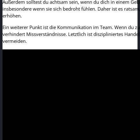
Außerdem solltest du achtsam sein, wenn du dich in einem Gebiet
insbesondere wenn sie sich bedroht fühlen. Daher ist es ratsam
erhöhen.
Ein weiterer Punkt ist die Kommunikation im Team. Wenn du zus
verhindert Missverständnisse. Letztlich ist diszipliniertes Hand
vermeiden.