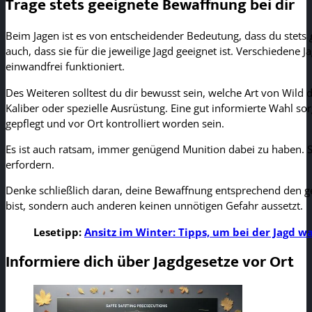
Trage stets geeignete Bewaffnung bei dir
Beim Jagen ist es von entscheidender Bedeutung, dass du stets
auch, dass sie für die jeweilige Jagd geeignet ist. Verschiedene
einwandfrei funktioniert.
Des Weiteren solltest du dir bewusst sein, welche Art von Wild 
Kaliber oder spezielle Ausrüstung. Eine gut informierte Wahl sor
gepflegt und vor Ort kontrolliert worden sein.
Es ist auch ratsam, immer genügend Munition dabei zu haben. Se
erfordern.
Denke schließlich daran, deine Bewaffnung entsprechend den gelt
bist, sondern auch anderen keinen unnötigen Gefahr aussetzt.
Lesetipp:
Ansitz im Winter: Tipps, um bei der Jagd w
Informiere dich über Jagdgesetze vor Ort