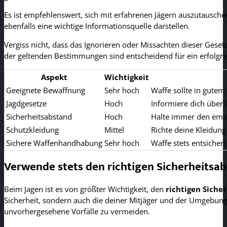
Es ist empfehlenswert, sich mit erfahrenen Jägern auszutausch
ebenfalls eine wichtige Informationsquelle darstellen.
Vergiss nicht, dass das Ignorieren oder Missachten dieser Ges
der geltenden Bestimmungen sind entscheidend für ein erfolgrei
Aspekt
Wichtigkeit
Geeignete Bewaffnung
Sehr hoch
Waffe sollte in gutem
Jagdgesetze
Hoch
Informiere dich über 
Sicherheitsabstand
Hoch
Halte immer den emp
Schutzkleidung
Mittel
Richte deine Kleidun
Sichere Waffenhandhabung
Sehr hoch
Waffe stets entsicher
Verwende stets den richtigen Sicherheitsa
Beim Jagen ist es von größter Wichtigkeit, den
richtigen Siche
Sicherheit, sondern auch die deiner Mitjäger und der Umgebun
unvorhergesehene Vorfälle zu vermeiden.