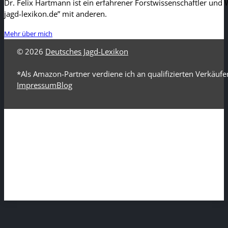
Dr. Felix Hartmann ist ein erfahrener Forstwissenschaftler und W
jagd-lexikon.de” mit anderen.
Mehr über mich
© 2026
Deutsches Jagd-Lexikon
*Als Amazon-Partner verdiene ich an qualifizierten Verkäufe
Impressum
Blog