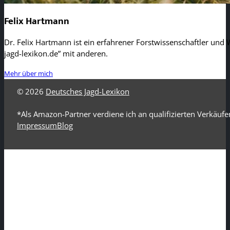
Felix Hartmann
Dr. Felix Hartmann ist ein erfahrener Forstwissenschaftler und W
jagd-lexikon.de” mit anderen.
Mehr über mich
© 2026
Deutsches Jagd-Lexikon
*Als Amazon-Partner verdiene ich an qualifizierten Verkäufe
Impressum
Blog