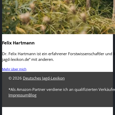
Felix Hartmann
Dr. Felix Hartmann ist ein erfahrener Forstwissenschaftler und W
jagd-lexikon.de” mit anderen.
Mehr über mich
© 2026
Deutsches Jagd-Lexikon
*Als Amazon-Partner verdiene ich an qualifizierten Verkäufe
Impressum
Blog