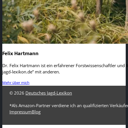
Felix Hartmann
Dr. Felix Hartmann ist ein erfahrener Forstwissenschaftler und W
jagd-lexikon.de” mit anderen.
Mehr über mich
© 2026
Deutsches Jagd-Lexikon
*Als Amazon-Partner verdiene ich an qualifizierten Verkäufe
Impressum
Blog