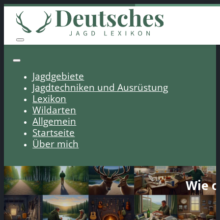
Jagdgebiete
Jagdtechniken und Ausrüstung
Lexikon
Wildarten
Allgemein
Startseite
Über mich
Wie d