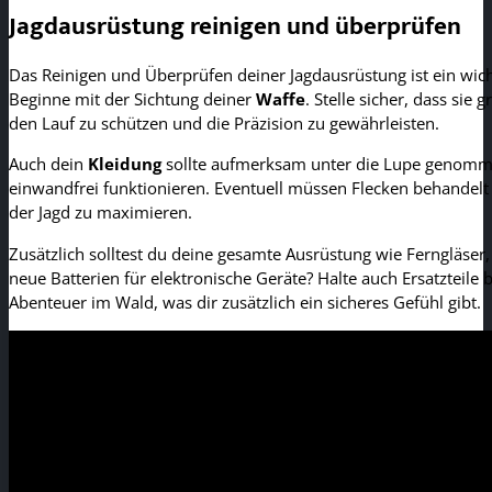
Jagdausrüstung reinigen und überprüfen
Das Reinigen und Überprüfen deiner Jagdausrüstung ist ein wichti
Beginne mit der Sichtung deiner
Waffe
. Stelle sicher, dass si
den Lauf zu schützen und die Präzision zu gewährleisten.
Auch dein
Kleidung
sollte aufmerksam unter die Lupe genommen
einwandfrei funktionieren. Eventuell müssen Flecken behandelt
der Jagd zu maximieren.
Zusätzlich solltest du deine gesamte Ausrüstung wie Ferngläser,
neue Batterien für elektronische Geräte? Halte auch Ersatzteile b
Abenteuer im Wald, was dir zusätzlich ein sicheres Gefühl gibt.