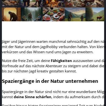
Jäger und Jägerinnen warten manchmal sehnsüchtig auf den nächs
mit der Natur und dem Jagdhobby verbunden halten. Von kleinen
verkürzen und das Wissen rund ums Jagen zu erweitern.
Nutze die freie Zeit, um deine
Fähigkeiten
auszuweiten und das 
Vorfreude auf das nächste Abenteuer zu steigern und dabei die Le
bis zur nächsten Jagd kreativ gestalten kannst.
Spaziergänge in der Natur unternehmen
Spaziergänge in der Natur sind nicht nur eine wunderbare Mögl
kannst
deine Sinne schärfen
, indem du aufmerksam durch den
Darüber hinaus bieten Spaziergänge genügend Zeit zum Nachdenke