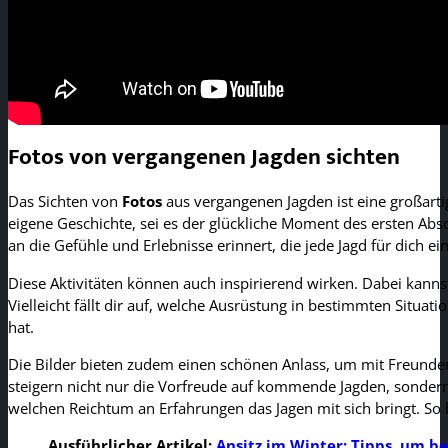
Fotos von vergangenen Jagden sichten
Das Sichten von
Fotos
aus vergangenen Jagden ist eine großarti
eigene Geschichte, sei es der glückliche Moment des ersten Abs
an die Gefühle und Erlebnisse erinnert, die jede Jagd für dich e
Diese Aktivitäten können auch inspirierend wirken. Dabei kannst
Vielleicht fällt dir auf, welche Ausrüstung in bestimmten Situa
hat.
Die Bilder bieten zudem einen schönen Anlass, um mit Freunde
steigern nicht nur die Vorfreude auf kommende Jagden, sondern
welchen Reichtum an Erfahrungen das Jagen mit sich bringt. So 
Ausführlicher Artikel:
Ansitz im Winter: Tipps, um b