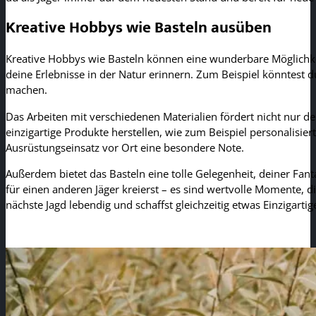
Kreative Hobbys wie Basteln ausüben
Kreative Hobbys wie Basteln können eine wunderbare Möglichkeit
deine Erlebnisse in der Natur erinnern. Zum Beispiel könntest 
machen.
Das Arbeiten mit verschiedenen Materialien fördert nicht nur de
einzigartige Produkte herstellen, wie zum Beispiel personalis
Ausrüstungseinsatz vor Ort eine besondere Note.
Außerdem bietet das Basteln eine tolle Gelegenheit, deiner Fan
für einen anderen Jäger kreierst – es sind wertvolle Momente, di
nächste Jagd lebendig und schaffst gleichzeitig etwas Einzigartig