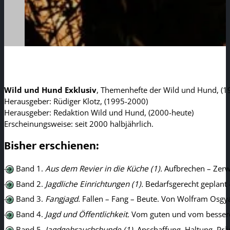
Wild und Hund Exklusiv
, Themenhefte der Wild und Hund, (1
Herausgeber: Rüdiger Klotz, (1995-2000)
Herausgeber: Redaktion Wild und Hund, (2000-heute)
Erscheinungsweise: seit 2000 halbjährlich.
Bisher erschienen:
Band 1.
Aus dem Revier in die Küche (1).
Aufbrechen – Zerw
Band 2.
Jagdliche Einrichtungen (1).
Bedarfsgerecht geplant 
Band 3.
Fangjagd.
Fallen – Fang – Beute. Von Wolfram Osgya
Band 4.
Jagd und Öffentlichkeit.
Vom guten und vom besseren 
Band 5.
Jagdgebrauchshunde (1).
Anschaffung, Haltung, Prä