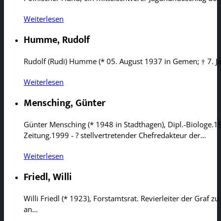
Weiterlesen
Humme, Rudolf
Rudolf (Rudi) Humme (* 05. August 1937 in Gemen; † 7. Janu
Weiterlesen
Mensching, Günter
Günter Mensching (* 1948 in Stadthagen), Dipl.-Biologe.
Zeitung.1999 - ? stellvertretender Chefredakteur der…
Weiterlesen
Friedl, Willi
Willi Friedl (* 1923), Forstamtsrat. Revierleiter der Gra
an…