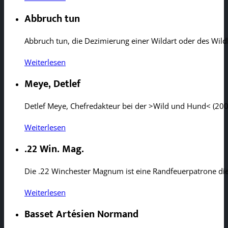
Abbruch tun
Abbruch tun, die Dezimierung einer Wildart oder des Wild
Weiterlesen
Meye, Detlef
Detlef Meye, Chefredakteur bei der >Wild und Hund< (2000
Weiterlesen
.22 Win. Mag.
Die .22 Winchester Magnum ist eine Randfeuerpatrone die
Weiterlesen
Basset Artésien Normand