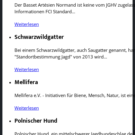
Der Basset Artésien Normand ist keine vom JGHV zugelass
Informationen FCI Standard…
Weiterlesen
Schwarzwildgatter
Bei einem Schwarzwildgatter, auch Saugatter genannt, ha
"Standortbestimmung Jagd" von 2013 wird…
Weiterlesen
Mellifera
Mellifera e.V. - Initiativen für Biene, Mensch, Natur, ist
Weiterlesen
Polnischer Hund
Polnischer Hund, ein mittelschwerer Jagdhundeschlag der 