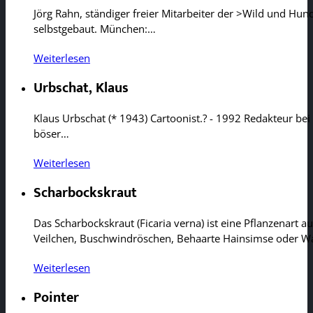
Jörg Rahn, ständiger freier Mitarbeiter der >Wild und Hund
selbstgebaut. München:…
Weiterlesen
Urbschat, Klaus
Klaus Urbschat (* 1943) Cartoonist.? - 1992 Redakteur bei d
böser…
Weiterlesen
Scharbockskraut
Das Scharbockskraut (Ficaria verna) ist eine Pflanzenart 
Veilchen, Buschwindröschen, Behaarte Hainsimse oder Wa
Weiterlesen
Pointer