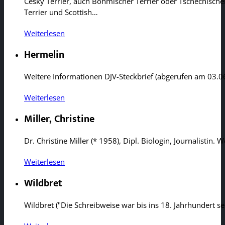
Cesky Terrier, auch Böhmischer Terrier oder Tschechischer
Terrier und Scottish…
Weiterlesen
Hermelin
Weitere Informationen DJV-Steckbrief (abgerufen am 03.06
Weiterlesen
Miller, Christine
Dr. Christine Miller (* 1958), Dipl. Biologin, Journalisti
Weiterlesen
Wildbret
Wildbret ("Die Schreibweise war bis ins 18. Jahrhundert sehr