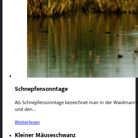
Schnepfensonntage
Als Schnepfensonntage bezeichnet man in der Waidmannss
und den…
Weiterlesen
Kleiner Mäuseschwanz