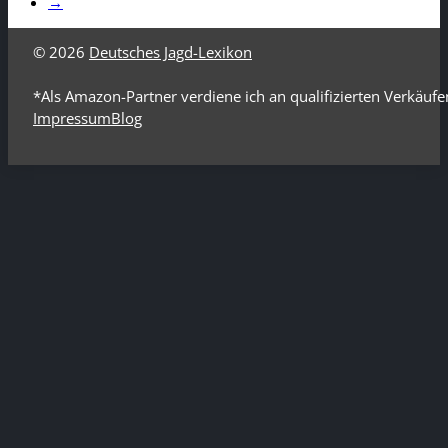
Rotfuchs
Seit 2001 wird der Fuchsbestand im "Projekt Wildtier-Inf
Lexikon -…